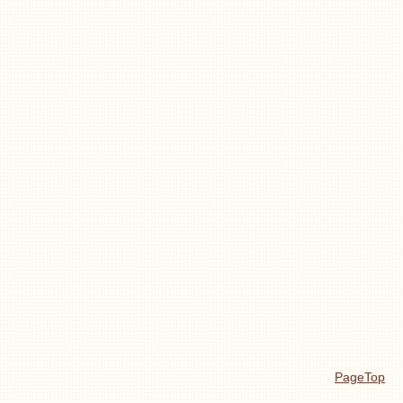
PageTop