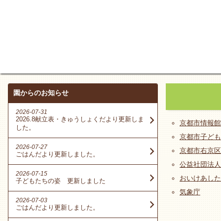
園からのお知らせ
2026-07-31
2026.8献立表・きゅうしょくだより更新しま
京都市情報館
した。
京都市子ども
2026-07-27
京都市右京区
ごはんだより更新しました。
公益社団法人
2026-07-15
おいけあした
子どもたちの姿 更新しました
気象庁
2026-07-03
ごはんだより更新しました。