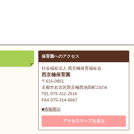
保育園へのアクセス
社会福祉法人 西京極保育福祉会
西京極保育園
〒615-0851
京都市右京区西京極西池田町13の6
TEL:075-311-2516
FAX:075-314-6667
■情報開示
アクセスマップを見る