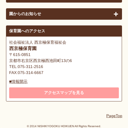
園からのお知らせ
保育園へのアクセス
社会福祉法人 西京極保育福祉会
西京極保育園
〒615-0851
京都市右京区西京極西池田町13の6
TEL:075-311-2516
FAX:075-314-6667
■情報開示
アクセスマップを見る
PageTop
© 2014 NISHIKYOGOKU HOIKUEN All Rights Reserved.