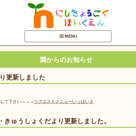
MENU
園からのお知らせ
り更新しました
して下さい→→→
リクエストメニューいっぱい２
・きゅうしょくだより更新しました。