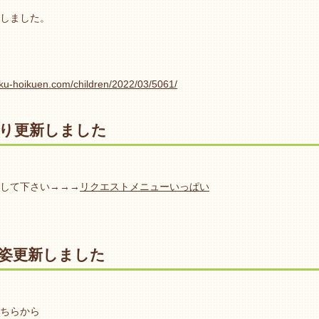
しました。
oku-hoikuen.com/children/2022/03/5061/
り更新しました
して下さい→→→
リクエストメニューいっぱい
姿更新しました
ちらから