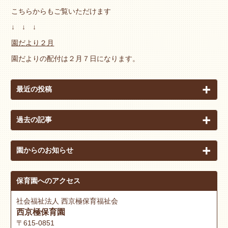
こちらからもご覧いただけます
↓ ↓ ↓
園だより２月
園だよりの配付は２月７日になります。
最近の投稿
過去の記事
園からのお知らせ
保育園へのアクセス
社会福祉法人 西京極保育福祉会
西京極保育園
〒615-0851