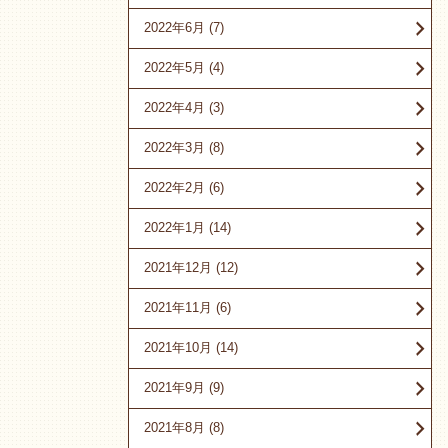
2022年6月
(7)
2022年5月
(4)
2022年4月
(3)
2022年3月
(8)
2022年2月
(6)
2022年1月
(14)
2021年12月
(12)
2021年11月
(6)
2021年10月
(14)
2021年9月
(9)
2021年8月
(8)