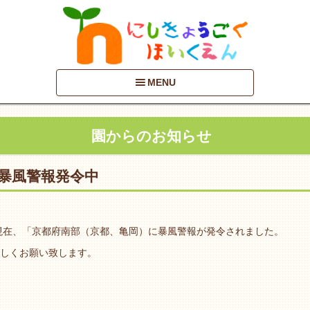
MENU
園からのお知らせ
、暴風警報発令中
時現在、「京都府南部（京都、亀岡）に暴風警報が発令されました。
しくお願い致します。