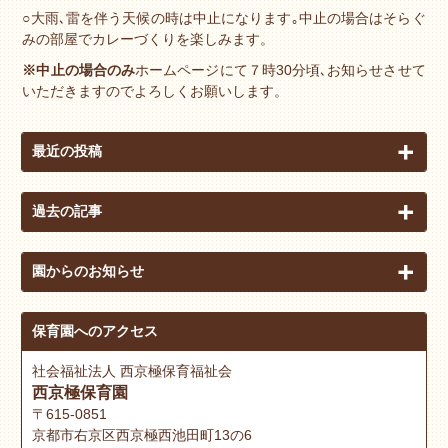
○大雨､雷を伴う天候の時は中止になります｡中止の場合はそらぐ
みの部屋でカレーづくりを楽しみます。
※中止の場合のみ
ホームページにて７時30分頃､お知らせさせて
いただきますのでよろしくお願いします。
最近の投稿
過去の記事
園からのお知らせ
保育園へのアクセス
社会福祉法人 西京極保育福祉会
西京極保育園
〒615-0851
京都市右京区西京極西池田町13の6