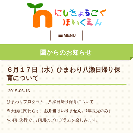
MENU
園からのお知らせ
６月１７日（水）ひまわり八瀬日帰り保
育について
2015-06-16
ひまわりプログラム 八瀬日帰り保育について
※天候に関わらず、
お弁当
は
いりません
｡（年長児のみ）
○小雨､決行です｡雨用のプログラムを楽しみます｡