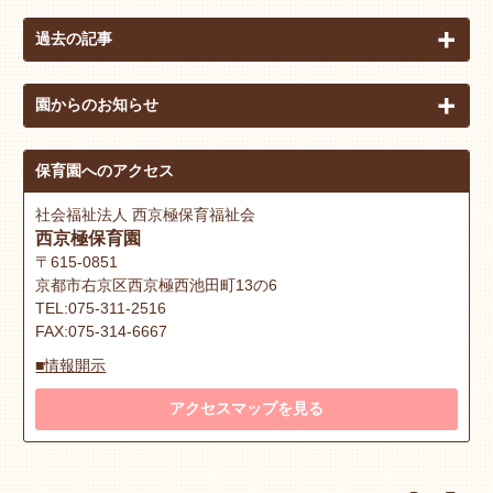
過去の記事
園からのお知らせ
保育園へのアクセス
社会福祉法人 西京極保育福祉会
西京極保育園
〒615-0851
京都市右京区西京極西池田町13の6
TEL:075-311-2516
FAX:075-314-6667
■情報開示
アクセスマップを見る