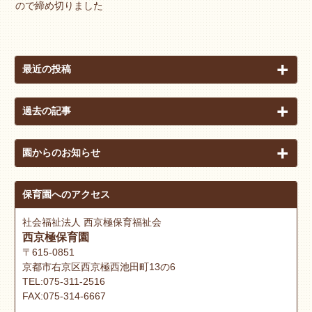
ので締め切りました
最近の投稿
過去の記事
園からのお知らせ
保育園へのアクセス
社会福祉法人 西京極保育福祉会
西京極保育園
〒615-0851
京都市右京区西京極西池田町13の6
TEL:075-311-2516
FAX:075-314-6667