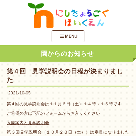
MENU
園からのお知らせ
第４回 見学説明会の日程が決まりまし
た
2021-10-05
第４回の見学説明会は１１月６日（土）１４時～１５時です
ご希望の方は下記のフォームからお入りください
入園案内と
見学説明会
第３回見学説明会（１０月２３日（土））は定員になりました