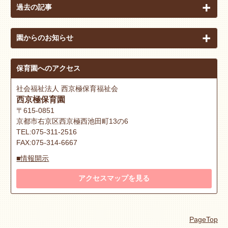
過去の記事
園からのお知らせ
保育園へのアクセス
社会福祉法人 西京極保育福祉会
西京極保育園
〒615-0851
京都市右京区西京極西池田町13の6
TEL:075-311-2516
FAX:075-314-6667
■情報開示
アクセスマップを見る
PageTop