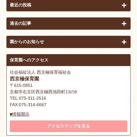
最近の投稿
過去の記事
園からのお知らせ
保育園へのアクセス
社会福祉法人 西京極保育福祉会
西京極保育園
〒615-0851
京都市右京区西京極西池田町13の6
TEL:075-311-2516
FAX:075-314-6667
■情報開示
アクセスマップを見る