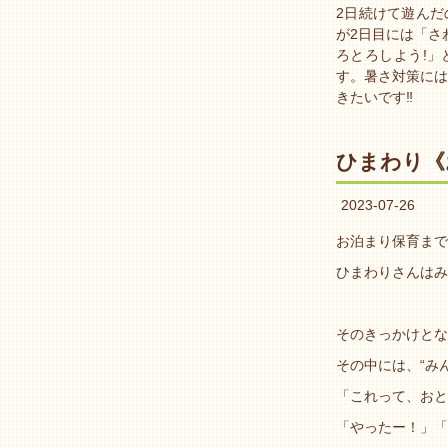
2日続けて遊んだ
が2日目には「さ
ろとろしよう!」
す。暑さ対策には
きたいです‼︎
ひまわり《
2023-07-26
お泊まり保育まで
ひまわりさんはみ
そのきっかけとな
その中には、“み
「これって、おと
「やったー！」「