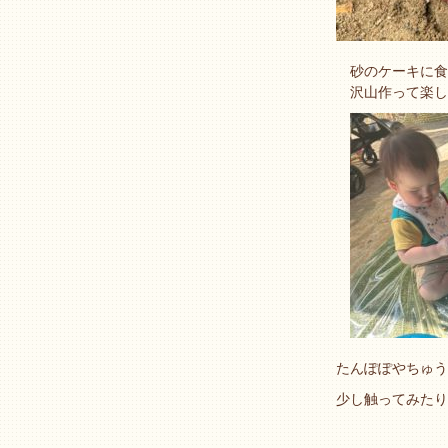
砂のケーキに食
沢山作って楽し
たんぽぽやちゅう
少し触ってみたり