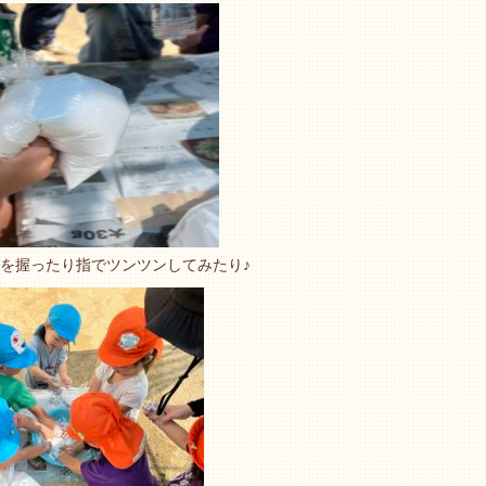
を握ったり指でツンツンしてみたり♪