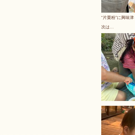
“
片栗粉
”
に興味津
次は…