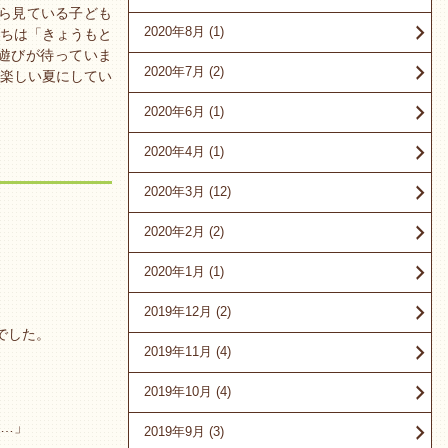
ら見ている子ども
2020年8月
(1)
たちは「きょうもと
遊びが待っていま
2020年7月
(2)
楽しい夏にしてい
2020年6月
(1)
2020年4月
(1)
2020年3月
(12)
2020年2月
(2)
2020年1月
(1)
2019年12月
(2)
でした。
2019年11月
(4)
2019年10月
(4)
…」
2019年9月
(3)