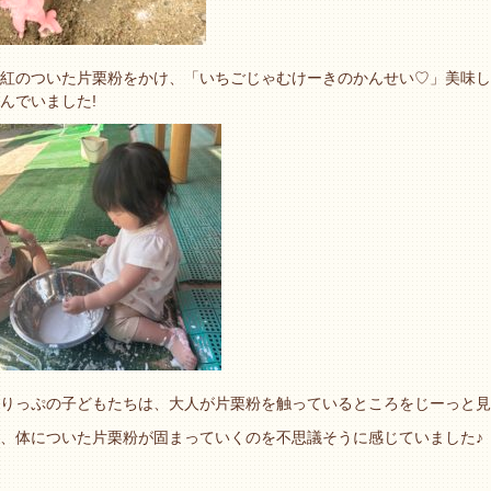
紅のついた片栗粉をかけ、「いちごじゃむけーきのかんせい♡」美味し
んでいました!
りっぷの子どもたちは、大人が片栗粉を触っているところをじーっと見
、体についた片栗粉が固まっていくのを不思議そうに感じていました♪