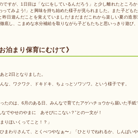
のですが、1日目は「なにをしているんだろう」と少し離れたところか
わってみよう!」と興味を持ち始めた様子が見られました。また子ども
と昨日遊んだことを覚えていました!まだまだこれから楽しい夏の造形
徹底し、こまめな水分補給を取りながら子どもたちと思いっきり遊び、
お泊まり保育にむけて》
あと2日となりました。
んな、ワクワク、ドキドキ、ちょっとソワソワ。という様子です。
ったのは、6月のある日、みんなで育てたアゲハチョウから届いた手紙
んなでやせのやまに あそびにこない？”との一文が！
まりほいくってこと！？」
ひまわりさんて、とくべつやなぁ〜」「ひとりでねれるか、しんぱいや