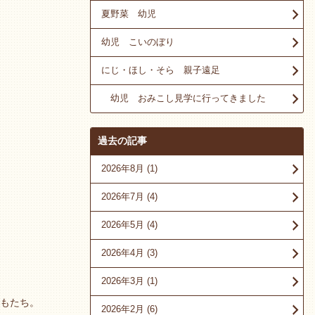
夏野菜 幼児
幼児 こいのぼり
にじ・ほし・そら 親子遠足
幼児 おみこし見学に行ってきました
過去の記事
2026年8月
(1)
2026年7月
(4)
2026年5月
(4)
2026年4月
(3)
2026年3月
(1)
もたち。
2026年2月
(6)