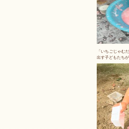
「いちごじゃむだ
出す子どもたちが