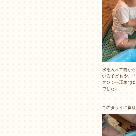
水を入れて粉から
いる子どもや、「
タンシー現象”(
でした♪
このタライに食紅