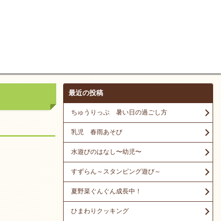
最近の投稿
ちゅうりっぷ 暑い日の過ごし方
乳児 春雨あそび
水遊びのはなし〜幼児〜
すずらん～スタンピング遊び～
夏野菜ぐんぐん成長中！
ひまわりクッキング