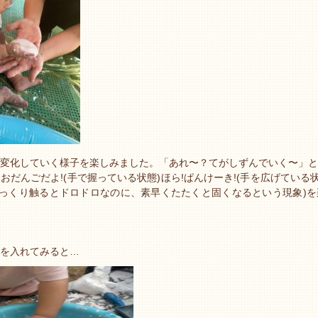
変化していく様子を楽しみました。「あれ〜？てがしずんでいく〜」と
おだんごだよ!(手で握っている状態)ほら!ぱんけーき!(手を広げている状
ゆっくり触るとドロドロなのに、素早くたたくと固くなるという現象)
を入れてみると…