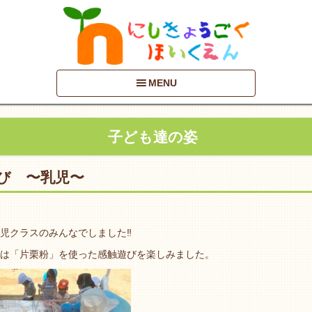
MENU
子ども達の姿
び 〜乳児〜
児クラスのみんなでしました‼︎
は「片栗粉」を使った感触遊びを楽しみました。