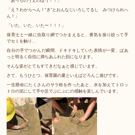
「あっちのうえのほう！！」
「え？わからへん！“き”とおんなじいろしてるし みつけられへ
ん！」
「いた、いた、いたー！！！」
保育士と一緒に虫取り網でつかまえると、勇気を振り絞って手
でセミを触り…
自分の手でつかんだ瞬間、ドキドキしていた表情が一変、ぱあ
っと明るく自信に満ちあふれた顔になります。
そんな姿がとてもすてきだなぁと感じています。
さて、もうひとつ、保育園の夏といえばどろんこ遊びです。
一生懸命にたくさんのサラ粉を作ったあと、水を加えてトロッ
トロの泥にして手や足でぷにぷにの感触を楽しんでいます。