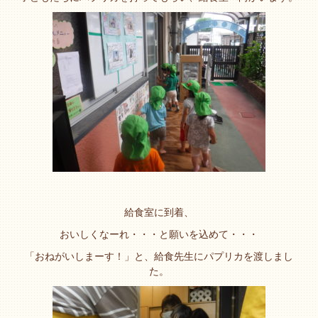
給食室に到着、
おいしくなーれ・・・と願いを込めて・・・
「おねがいしまーす！」と、給食先生にパプリカを渡しまし
た。