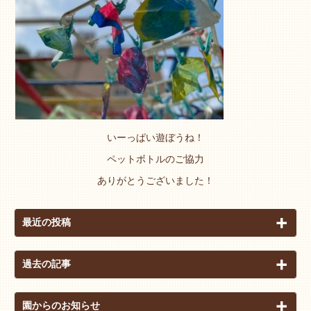
いーっぱい遊ぼうね！
ペットボトルのご協力
ありがとうございました！
最近の投稿
過去の記事
園からのお知らせ