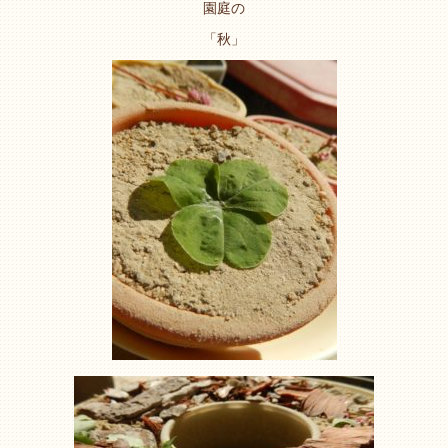
園庭の
「秋」