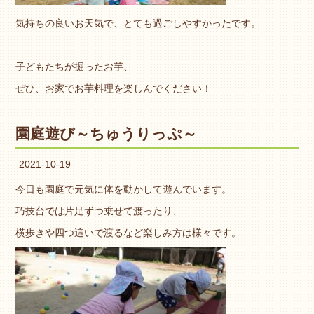
気持ちの良いお天気で、とても過ごしやすかったです。
子どもたちが掘ったお芋、
ぜひ、お家でお芋料理を楽しんでください！
園庭遊び～ちゅうりっぷ～
2021-10-19
今日も園庭で元気に体を動かして遊んでいます。
巧技台では片足ずつ乗せて渡ったり、
横歩きや四つ這いで渡るなど楽しみ方は様々です。