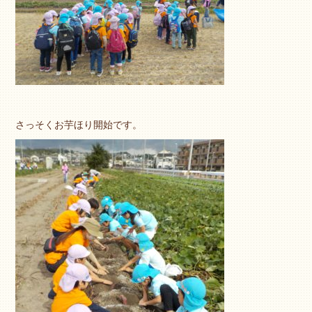
さっそくお芋ほり開始です。