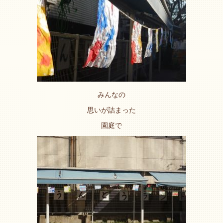
みんなの
思いが詰まった
園庭で