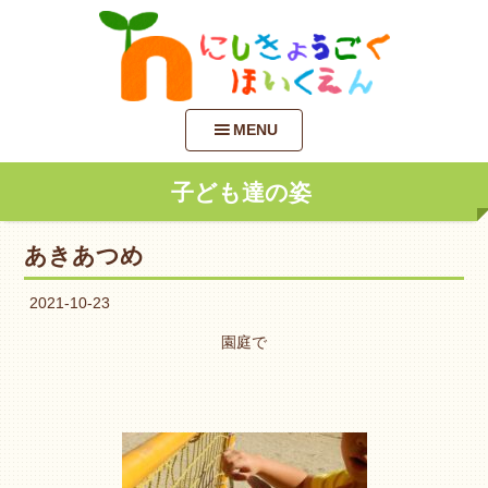
MENU
子ども達の姿
あきあつめ
2021-10-23
園庭で