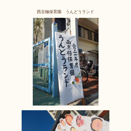
西京極保育園 うんどうランド