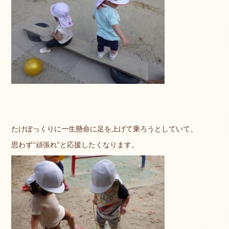
たけぽっくりに一生懸命に足を上げて乗ろうとしていて、
思わず‘‘頑張れ”と応援したくなります。