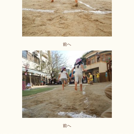
前へ
前へ