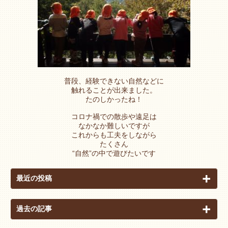
普段、経験できない自然などに
触れることが出来ました。
たのしかったね！
コロナ禍での散歩や遠足は
なかなか難しいですが
これからも工夫をしながら
たくさん
“自然”の中で遊びたいです
最近の投稿
過去の記事