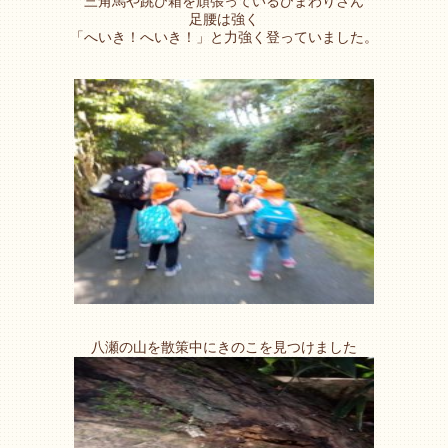
三角馬や跳び箱を頑張っているひまわりさん
足腰は強く
「へいき！へいき！」と力強く登っていました。
八瀬の山を散策中にきのこを見つけました