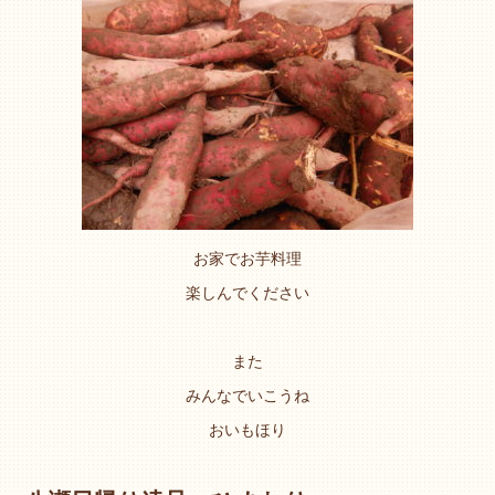
お家でお芋料理
楽しんでください
また
みんなでいこうね
おいもほり