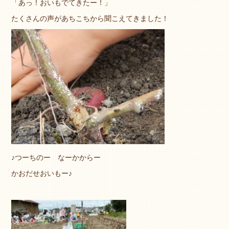
「あっ！おいもでてきたー！」
たくさんの声があちこちから聞こえてきました！
♪つーちのー なーかからー
かおだせおいもー♪