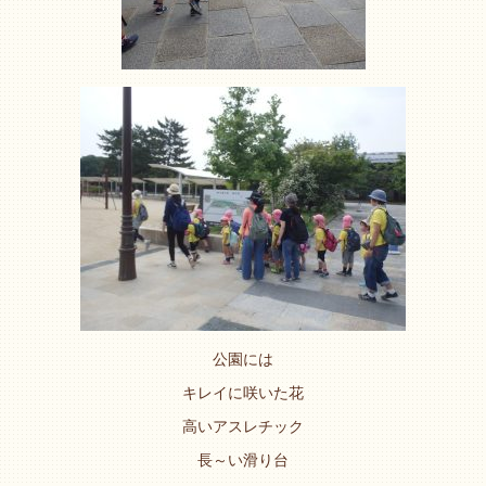
公園には
キレイに咲いた花
高いアスレチック
長～い滑り台