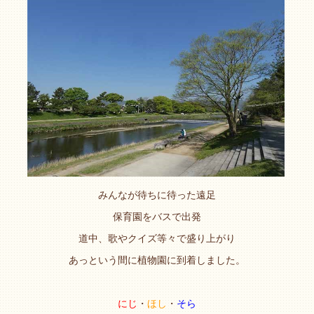
みんなが待ちに待った遠足
保育園をバスで出発
道中、歌やクイズ等々で盛り上がり
あっという間に植物園に到着しました。
にじ
・
ほし
・
そら