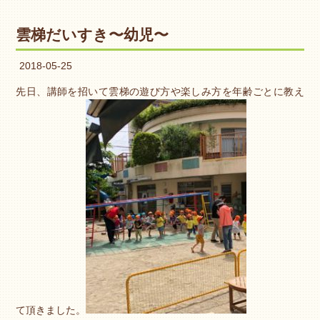
雲梯だいすき〜幼児〜
2018-05-25
先日、講師を招いて雲梯の遊び方や楽しみ方を年齢ごとに教え
て頂きました。