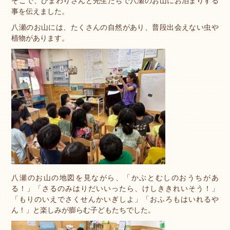
そこで、ひまわりさんと先生たちで八瀬のお山にお泊まりする
事を伝えました。
八瀬のお山には、たくさんの自然があり、普段出会えない虫や
植物があります。
八瀬のお山の地図を見ながら、「かぶとむしのおうちがあ
る！」「さるのみはりだいいったら、けしききれいそう！」
「もりのいえでさくせんかいぎしよ」「おふろもはいれるや
ん！」と楽しみが膨らむ子どもたちでした。