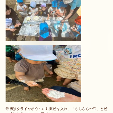
最初はタライやボウルに片栗粉を入れ、「さらさら〜♡」と粉