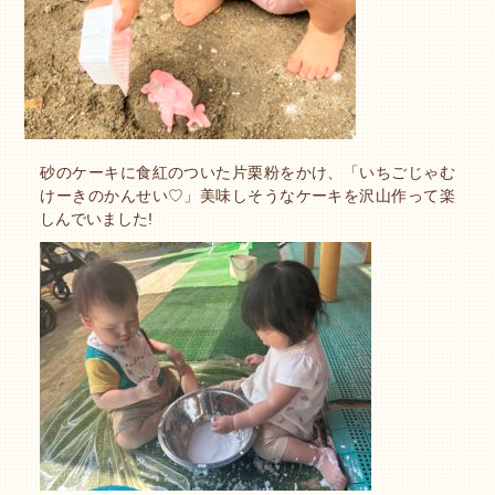
砂のケーキに食紅のついた片栗粉をかけ、「いちごじゃむ
けーきのかんせい♡」美味しそうなケーキを沢山作って楽
しんでいました!