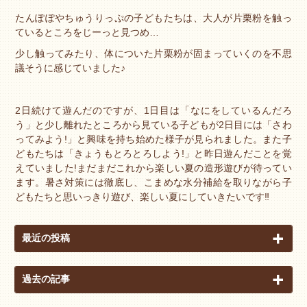
たんぽぽやちゅうりっぷの子どもたちは、大人が片栗粉を触っ
ているところをじーっと見つめ…
少し触ってみたり、体についた片栗粉が固まっていくのを不思
議そうに感じていました♪
2日続けて遊んだのですが、1日目は「なにをしているんだろ
う」と少し離れたところから見ている子どもが2日目には「さわ
ってみよう!」と興味を持ち始めた様子が見られました。また子
どもたちは「きょうもとろとろしよう!」と昨日遊んだことを覚
えていました!まだまだこれから楽しい夏の造形遊びが待ってい
ます。暑さ対策には徹底し、こまめな水分補給を取りながら子
どもたちと思いっきり遊び、楽しい夏にしていきたいです‼︎
最近の投稿
過去の記事