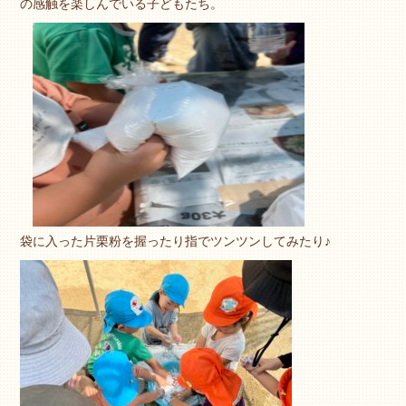
の感触を楽しんでいる子どもたち。
袋に入った片栗粉を握ったり指でツンツンしてみたり♪