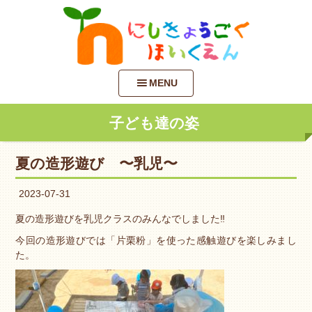
MENU
子ども達の姿
夏の造形遊び 〜乳児〜
2023-07-31
夏の造形遊びを乳児クラスのみんなでしました‼︎
今回の造形遊びでは「片栗粉」を使った感触遊びを楽しみまし
た。