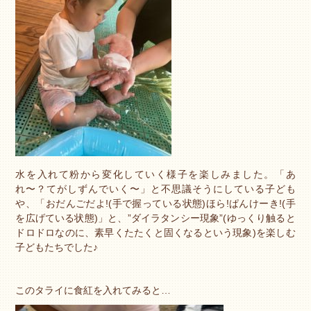
水を入れて粉から変化していく様子を楽しみました。「あ
れ〜？てがしずんでいく〜」と不思議そうにしている子ども
や、「おだんごだよ!(手で握っている状態)ほら!ぱんけーき!(手
を広げている状態)」と、”ダイラタンシー現象”(ゆっくり触ると
ドロドロなのに、素早くたたくと固くなるという現象)を楽しむ
子どもたちでした♪
このタライに食紅を入れてみると…