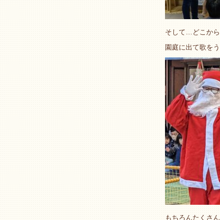
そして…どこから
園庭に出て歌をう
もちろんたくさん