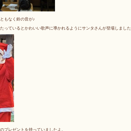
ともなく鈴の音が♪
たっているとかわいい歌声に導かれるようにサンタさんが登場しました
のプレゼントを持っていましたよ。