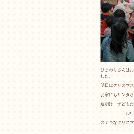
ひまわりさんはお
した。
明日はクリスマスイ
お家にもサンタさ
週明け、子どもた
♪メリーク
ステキなクリスマ