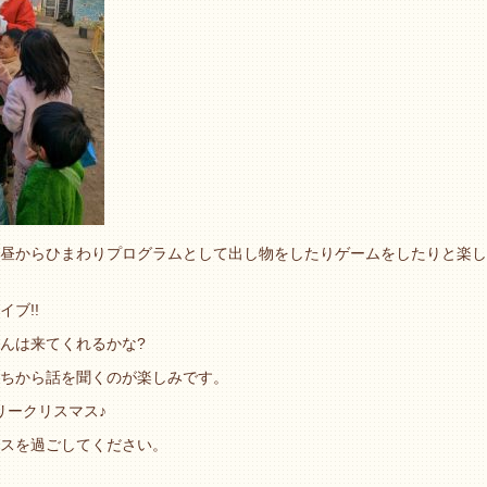
昼からひまわりプログラムとして出し物をしたりゲームをしたりと楽し
ブ!!
んは来てくれるかな?
ちから話を聞くのが楽しみです。
リスマス♪
スを過ごしてください。