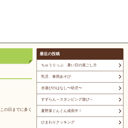
最近の投稿
ちゅうりっぷ 暑い日の過ごし方
乳児 春雨あそび
水遊びのはなし〜幼児〜
すずらん～スタンピング遊び～
この日までに多く
夏野菜ぐんぐん成長中！
ひまわりクッキング