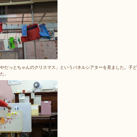
やだっとちゃんのクリスマス」というパネルシアターを見ました。子ど
した。