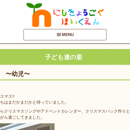
MENU
子ども達の姿
 〜幼児〜
スマス!!
ちはまだかまだかと待っていました。
らクリスマスソングやアドベントカレンダー、クリスマスバック作りと
がら過ごしてきました。