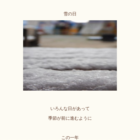
雪の日
いろんな日があって
季節が前に進むように
この一年