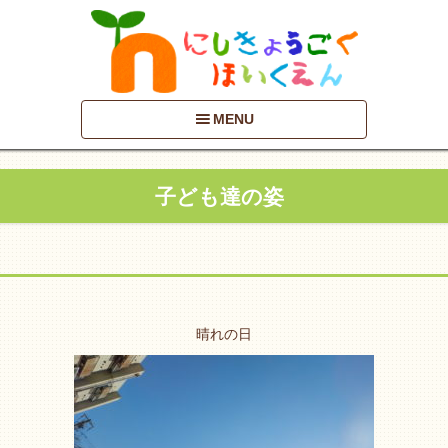
MENU
子ども達の姿
晴れの日