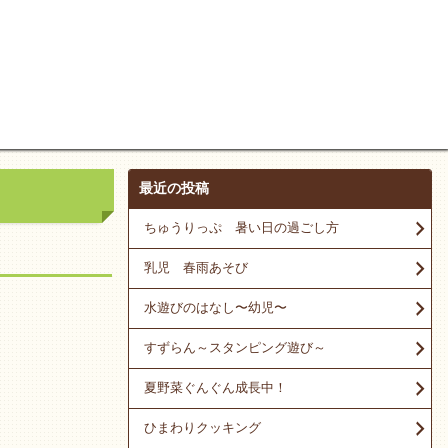
最近の投稿
ちゅうりっぷ 暑い日の過ごし方
乳児 春雨あそび
水遊びのはなし〜幼児〜
すずらん～スタンピング遊び～
夏野菜ぐんぐん成長中！
ひまわりクッキング