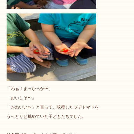
「わぁ！まっかっか〜」
「おいしそ〜」
「かわいい〜」と言って、収穫したプチトマトを
うっとりと眺めていた子どもたちでした。