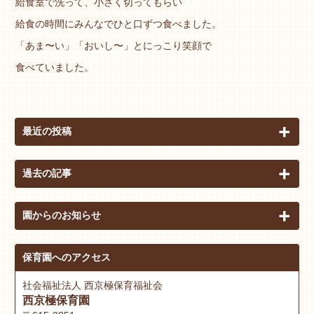
給食室で洗って、小さく切ってもらい
給食の時間にみんなでひと口ずつ食べました。
「あま〜い」「おいし〜」とにっこり笑顔で
食べていました。
最近の投稿
過去の記事
園からのお知らせ
保育園へのアクセス
社会福祉法人 西京極保育福祉会
西京極保育園