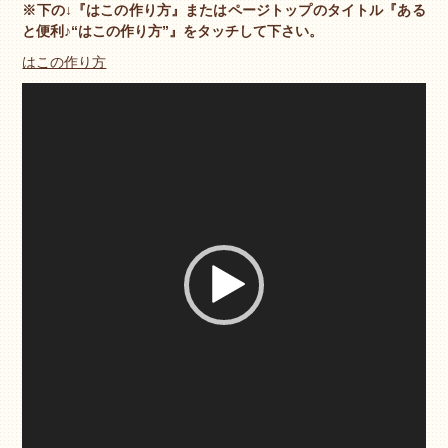
※下の↓『はこの作り方』またはページトップのタイトル『ある
と便利♪“はこの作り方”』をタッチして下さい。
はこの作り方
動
画
プ
レ
ー
ヤ
ー