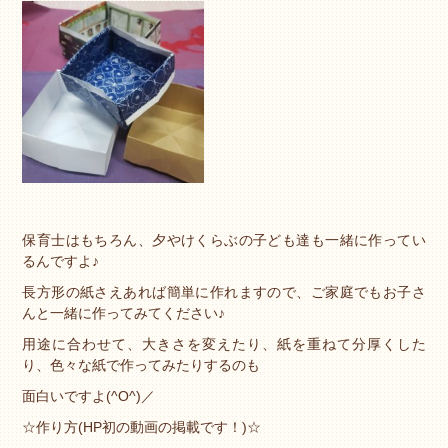
保育士はもちろん、夕やけくらぶの子ども達も一緒に作ってい
るんですよ♪
長方形の紙さえあれば簡単に作れますので、ご家庭でもお子さ
んと一緒に作ってみてください♪
用途に合わせて、大きさを変えたり、紙を重ねて分厚くした
り、色々な紙で作ってみたりするのも
面白いですよ(^O^)／
☆作り方(HP初の動画の掲載です！)☆