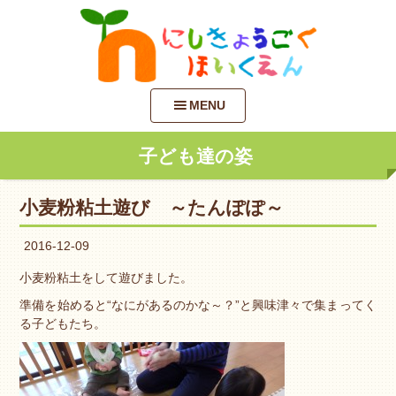
MENU
子ども達の姿
小麦粉粘土遊び ～たんぽぽ～
2016-12-09
小麦粉粘土をして遊びました。
準備を始めると“なにがあるのかな～？”と興味津々で集まってく
る子どもたち。