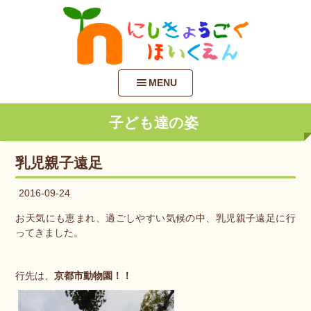
MENU
子ども達の姿
乳児親子遠足
2016-09-24
お天気にも恵まれ、過ごしやすい気候の中、乳児親子遠足に行
ってきました。
行先は、
京都市動物園！！