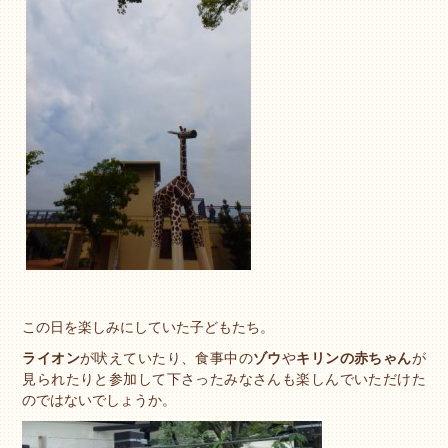
この日を楽しみにしていた子どもたち。
ライオン
が吠えていたり、食事中の
ゾウ
や
キリンの赤ちゃん
が
見られたりと参加して下さったみなさんも楽しんでいただけた
のではないでしょうか。