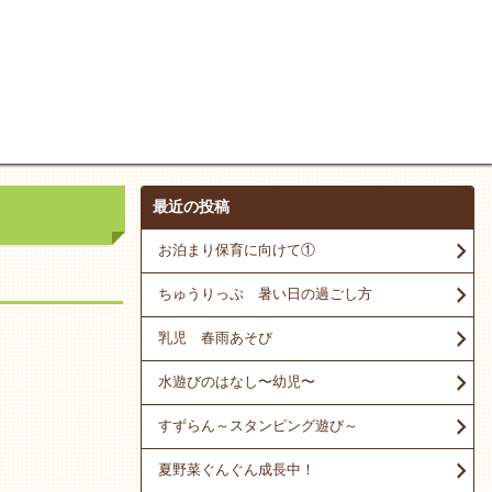
最近の投稿
お泊まり保育に向けて①
ちゅうりっぷ 暑い日の過ごし方
乳児 春雨あそび
水遊びのはなし〜幼児〜
すずらん～スタンピング遊び～
夏野菜ぐんぐん成長中！