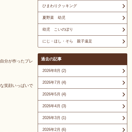
ひまわりクッキング
夏野菜 幼児
幼児 こいのぼり
にじ・ほし・そら 親子遠足
過去の記事
自分が作ったプレ
2026年8月
(2)
2026年7月
(4)
な笑顔いっぱいで
2026年5月
(4)
2026年4月
(3)
2026年3月
(1)
2026年2月
(6)