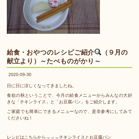
給食・おやつのレシピご紹介
（９月の
献立より）～たべものがかり～
2020-09-30
日に日に涼しくなってきましたね。
食欲の秋ということで、今月の給食メニューからみんなの大好
きな「チキンライス」と「お豆腐パン」をご紹介します。
ご家庭でも簡単にできるメニューなので、是非参考にしてみて
くださいね！
レシピはこちらから→→→
チキンライスとお豆腐パン