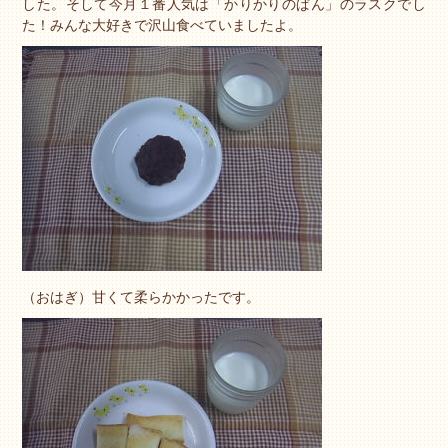
した。そして今月１番人気は「かりかりのぱん」のラスクでし
た！みんな大好きで沢山食べていましたよ。
（おはぎ）甘くて柔らかかったです。