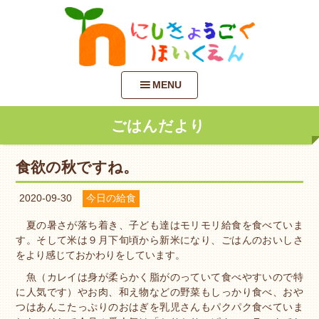
MENU
ごはんだより
食欲の秋ですね。
2020-09-30
今日の給食
夏の暑さが落ち着き、子ども達はモリモリ給食を食べていま
す。そして米は９月下旬頃から新米になり、ごはんのおいしさ
をより感じておかわりをしています。
魚（カレイは身が柔らかく脂がのっていて食べやすいので特
に人気です）やお肉、和え物などの野菜もしっかり食べ、おや
つはあんこたっぷりのおはぎを乳児さんもパクパク食べていま