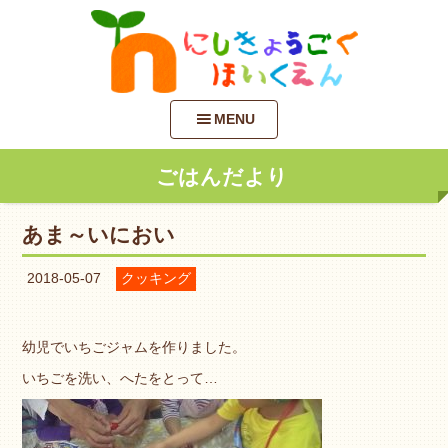
MENU
ごはんだより
あま～いにおい
2018-05-07
クッキング
幼児でいちごジャムを作りました。
いちごを洗い、へたをとって…