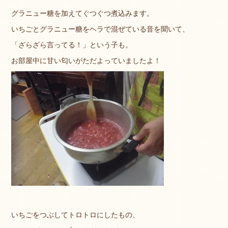
グラニュー糖を加えてぐつぐつ煮込みます。
いちごとグラニュー糖をヘラで混ぜている音を聞いて、
「ざらざら言ってる！」という子も。
お部屋中に甘い匂いがただよっていましたよ！
いちごをつぶしてトロトロにしたもの、