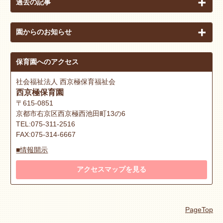
過去の記事
園からのお知らせ
保育園へのアクセス
社会福祉法人 西京極保育福祉会
西京極保育園
〒615-0851
京都市右京区西京極西池田町13の6
TEL:075-311-2516
FAX:075-314-6667
■情報開示
アクセスマップを見る
PageTop