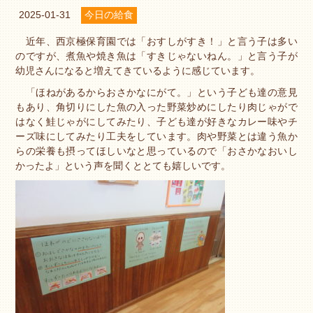
2025-01-31
今日の給食
近年、西京極保育園では「おすしがすき！」と言う子は多い
のですが、煮魚や焼き魚は「すきじゃないねん。」と言う子が
幼児さんになると増えてきているように感じています。
「ほねがあるからおさかなにがて。」という子ども達の意見
もあり、角切りにした魚の入った野菜炒めにしたり肉じゃがで
はなく鮭じゃがにしてみたり、子ども達が好きなカレー味やチ
ーズ味にしてみたり工夫をしています。肉や野菜とは違う魚か
らの栄養も摂ってほしいなと思っているので「おさかなおいし
かったよ」という声を聞くととても嬉しいです。