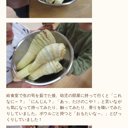
給食室で生の筍を茹でた後、幼児の部屋に持って行くと「これ
なに～？」「にんじん？」「あっ、たけのこや！」と言いなが
ら気になって持ってみたり、触ってみたり、香りを嗅いでみた
りしていました。ボウルごと持つと「おもたいな～。」とびっ
くりしていました！