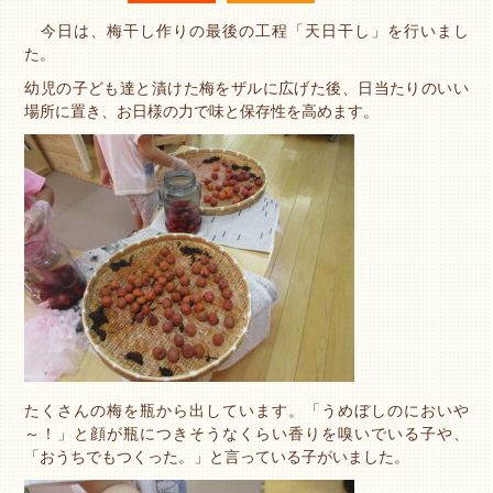
今日は、梅干し作りの最後の工程「天日干し」を行いまし
た。
幼児の子ども達と漬けた梅をザルに広げた後、日当たりのいい
場所に置き、お日様の力で味と保存性を高めます。
たくさんの梅を瓶から出しています。「うめぼしのにおいや
～！」と顔が瓶につきそうなくらい香りを嗅いでいる子や、
「おうちでもつくった。」と言っている子がいました。