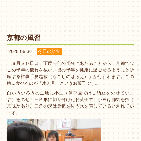
京都の風習
2025-06-30
今日の給食
６月３０日は、丁度一年の半分にあたることから、京都では
この半年の穢れを祓い、後の半年を健康に過ごせるようにと祈
願する神事「夏越祓（なごしのはらえ）」が行われます。この
時に食べるのが「水無月」というお菓子です。
白いういろうの生地に小豆（保育園では甘納豆をのせていま
す）をのせ、三角形に切り分けたお菓子で、小豆は邪気を払う
意味があり、三角の形は暑気を祓う氷を表しているとされてい
ます。