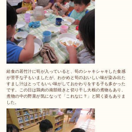
給食の若竹汁に筍が入っていると、筍のシャキシャキした食感
が苦手な子もいましたが、わかめと筍のおいしい味が染み出た
すまし汁はとってもいい味がしておかわりをする子も多かった
です。この日は鶏肉の南部焼きと切り干し大根の煮物もあり、
煮物の中の野菜が気になって「これなに？」と聞く姿もありま
した。