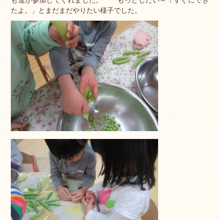
も達が参加してくれました。 「もっとしたい～！すぐにでき
たよ。」とまだまだやりたい様子でした。