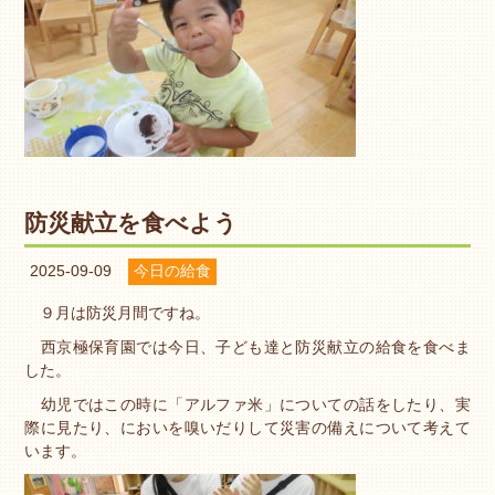
防災献立を食べよう
2025-09-09
今日の給食
９月は防災月間ですね。
西京極保育園では今日、子ども達と防災献立の給食を食べま
した。
幼児ではこの時に「アルファ米」についての話をしたり、実
際に見たり、においを嗅いだりして災害の備えについて考えて
います。