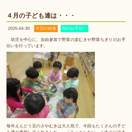
４月の子ども達は・・・
2025-04-30
今日の給食
朝のお手伝い
幼児を中心に、自由参加で野菜の皮むきや野菜ちぎりのお手
伝いを行っています。
毎年えんどう豆のさやむきは大人気で、今回もたくさんの子ど