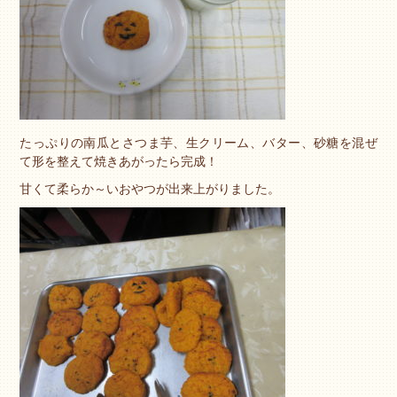
たっぷりの南瓜とさつま芋、生クリーム、バター、砂糖を混ぜ
て形を整えて焼きあがったら完成！
甘くて柔らか～いおやつが出来上がりました。