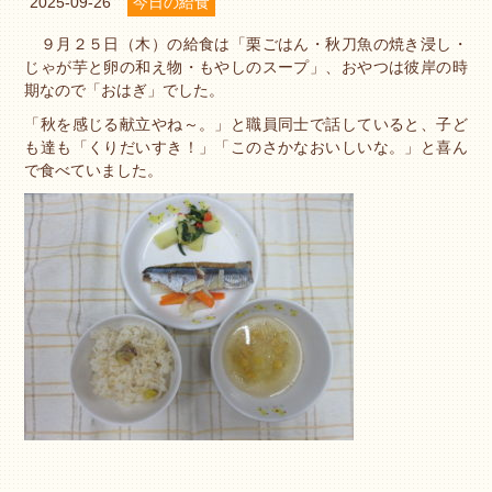
2025-09-26
今日の給食
９月２５日（木）の給食は「栗ごはん・秋刀魚の焼き浸し・
じゃが芋と卵の和え物・もやしのスープ」、おやつは彼岸の時
期なので「おはぎ」でした。
「秋を感じる献立やね～。」と職員同士で話していると、子ど
も達も「くりだいすき！」「このさかなおいしいな。」と喜ん
で食べていました。