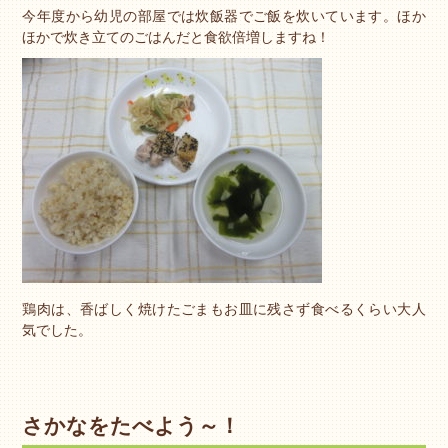
今年度から幼児の部屋では炊飯器でご飯を炊いています。ほか
ほかで炊き立てのごはんだと食欲倍増しますね！
鶏肉は、香ばしく焼けたごまもお皿に残さず食べるくらい大人
気でした。
さかなをたべよう～！