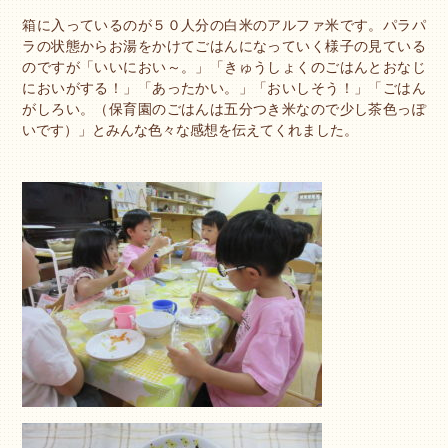
箱に入っているのが５０人分の白米のアルファ米です。パラパ
ラの状態からお湯をかけてごはんになっていく様子の見ている
のですが「いいにおい～。」「きゅうしょくのごはんとおなじ
においがする！」「あったかい。」「おいしそう！」「ごはん
がしろい。（保育園のごはんは五分つき米なので少し茶色っぽ
いです）」とみんな色々な感想を伝えてくれました。