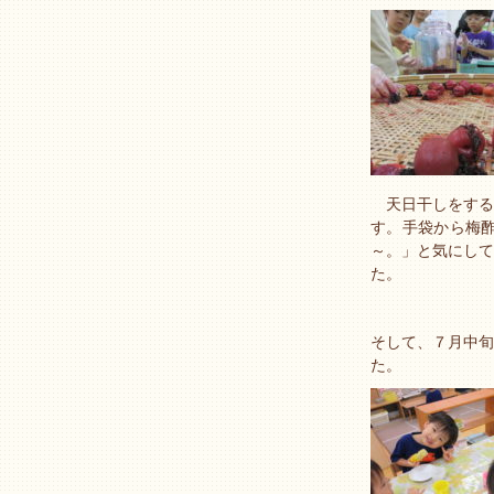
天日干しをする
す。手袋から梅
～。」と気にして
た。
そして、７月中旬
た。