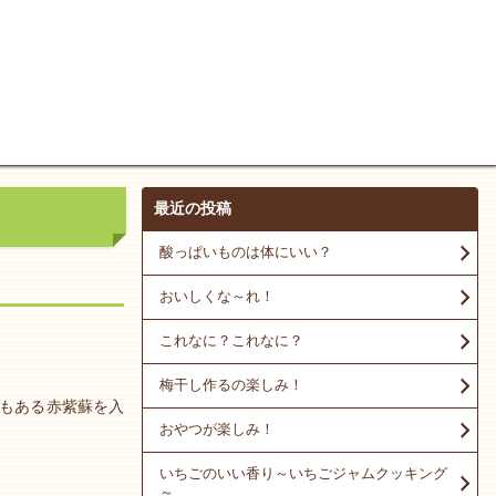
最近の投稿
酸っぱいものは体にいい？
おいしくな～れ！
これなに？これなに？
梅干し作るの楽しみ！
もある赤紫蘇を入
おやつが楽しみ！
いちごのいい香り～いちごジャムクッキング
～