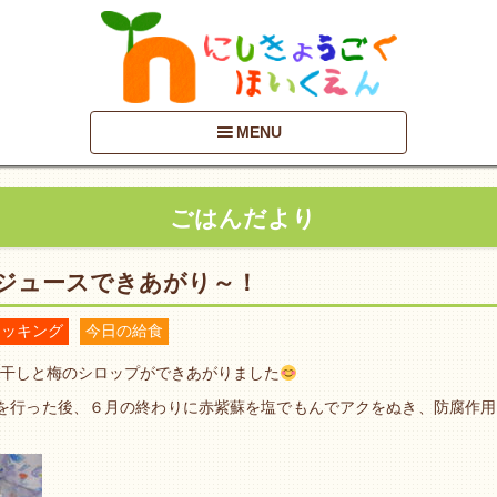
MENU
ごはんだより
ジュースできあがり～！
クッキング
今日の給食
干しと梅のシロップができあがりました
を行った後、６月の終わりに赤紫蘇を塩でもんでアクをぬき、防腐作用