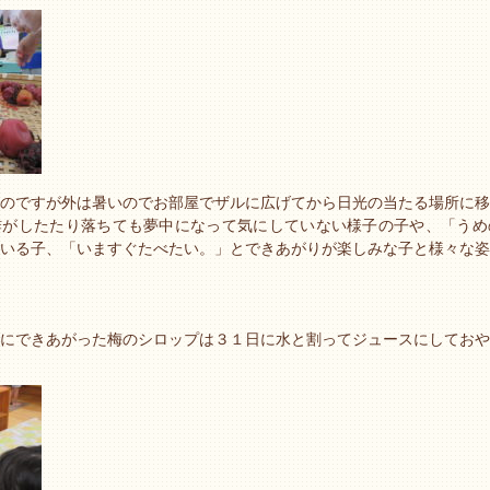
のですが外は暑いのでお部屋でザルに広げてから日光の当たる場所に移
酢がしたたり落ちても夢中になって気にしていない様子の子や、「うめ
いる子、「いますぐたべたい。」とできあがりが楽しみな子と様々な姿
にできあがった梅のシロップは３１日に水と割ってジュースにしておや