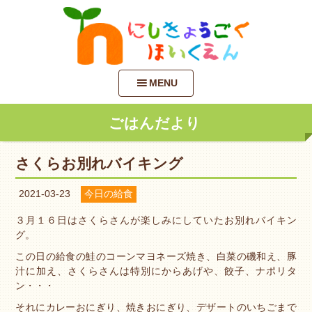
MENU
ごはんだより
さくらお別れバイキング
2021-03-23
今日の給食
３月１６日はさくらさんが楽しみにしていたお別れバイキン
グ。
この日の給食の鮭のコーンマヨネーズ焼き、白菜の磯和え、豚
汁に加え、さくらさんは特別にからあげや、餃子、ナポリタ
ン・・・
それにカレーおにぎり、焼きおにぎり、デザートのいちごまで