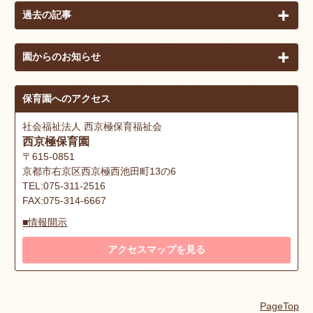
過去の記事
園からのお知らせ
保育園へのアクセス
社会福祉法人 西京極保育福祉会
西京極保育園
〒615-0851
京都市右京区西京極西池田町13の6
TEL:075-311-2516
FAX:075-314-6667
■情報開示
アクセスマップを見る
PageTop