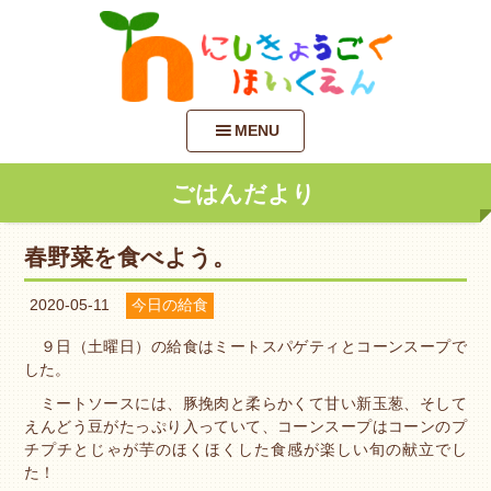
MENU
ごはんだより
春野菜を食べよう。
2020-05-11
今日の給食
９日（土曜日）の給食はミートスパゲティとコーンスープで
した。
ミートソースには、豚挽肉と柔らかくて甘い新玉葱、そして
えんどう豆がたっぷり入っていて、コーンスープはコーンのプ
チプチとじゃが芋のほくほくした食感が楽しい旬の献立でし
た！