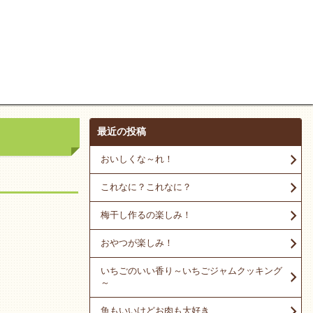
最近の投稿
おいしくな～れ！
これなに？これなに？
梅干し作るの楽しみ！
おやつが楽しみ！
いちごのいい香り～いちごジャムクッキング
～
魚もいいけどお肉も大好き