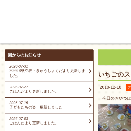
園からのお知らせ
2026-07-31
2026.8献立表・きゅうしょくだより更新しま
いちごのス
した。
2018-12-18
2026-07-27
ごはんだより更新しました。
今日のおやつは
2026-07-15
子どもたちの姿 更新しました
2026-07-03
ごはんだより更新しました。