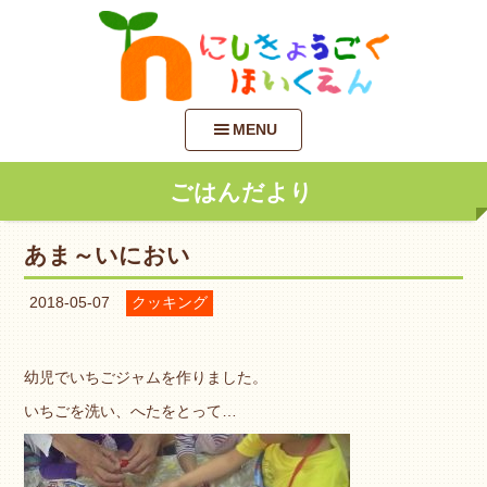
MENU
ごはんだより
あま～いにおい
2018-05-07
クッキング
幼児でいちごジャムを作りました。
いちごを洗い、へたをとって…