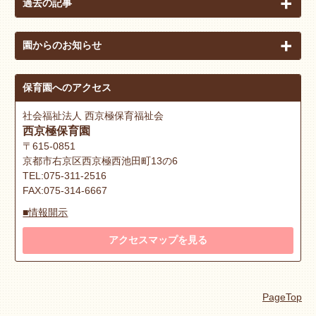
過去の記事
園からのお知らせ
保育園へのアクセス
社会福祉法人 西京極保育福祉会
西京極保育園
〒615-0851
京都市右京区西京極西池田町13の6
TEL:075-311-2516
FAX:075-314-6667
■情報開示
アクセスマップを見る
PageTop