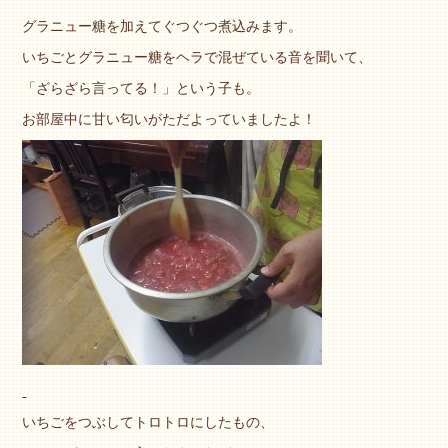
グラニュー糖を加えてぐつぐつ煮込みます。
いちごとグラニュー糖をヘラで混ぜている音を聞いて、
「ざらざら言ってる！」という子も。
お部屋中に甘い匂いがただよっていましたよ！
いちごをつぶしてトロトロにしたもの、