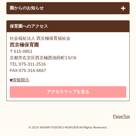
園からのお知らせ
保育園へのアクセス
社会福祉法人 西京極保育福祉会
西京極保育園
〒615-0851
京都市右京区西京極西池田町13の6
TEL:075-311-2516
FAX:075-314-6667
■情報開示
アクセスマップを見る
PageTop
© 2014 NISHIKYOGOKU HOIKUEN All Rights Reserved.